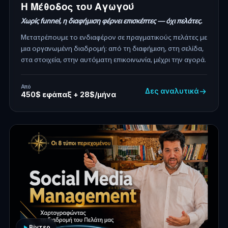
Η Μέθοδος του Αγωγού
Χωρίς funnel, η διαφήμιση φέρνει επισκέπτες — όχι πελάτες.
Μετατρέπουμε το ενδιαφέρον σε πραγματικούς πελάτες με
μια οργανωμένη διαδρομή: από τη διαφήμιση, στη σελίδα,
στα στοιχεία, στην αυτόματη επικοινωνία, μέχρι την αγορά.
Από
Δες αναλυτικά
450$ εφάπαξ + 28$/μήνα
Βίντεο