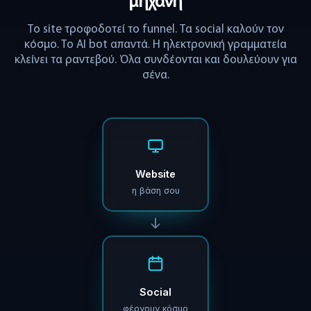
μηχανή
Το site τροφοδοτεί το funnel. Τα social καλούν τον
κόσμο. Το AI bot απαντά. Η ηλεκτρονική γραμματεία
κλείνει τα ραντεβού. Όλα συνδέονται και δουλεύουν για
σένα.
Website
η βάση σου
Social
φέρνουν κόσμο