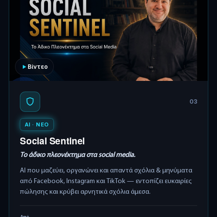
Βίντεο
03
AI · ΝΕΟ
Social Sentinel
Το άδικο πλεονέκτημα στα social media.
AI που μαζεύει, οργανώνει και απαντά σχόλια & μηνύματα
από Facebook, Instagram και TikTok — εντοπίζει ευκαιρίες
πώλησης και κρύβει αρνητικά σχόλια άμεσα.
Από