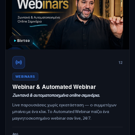
Βίντεο
12
WEBINARS
Webinar & Automated Webinar
Ζωντανά & αυτοματοποιημένα online σεμινάρια.
Live παρουσιάσεις χωρίς εγκατάσταση — ο συμμετέχων
μπαίνει με ένα κλικ. Το Automated Webinar παίζει ένα
μαγνητοσκοπημένο webinar σαν live, 24/7.
Από