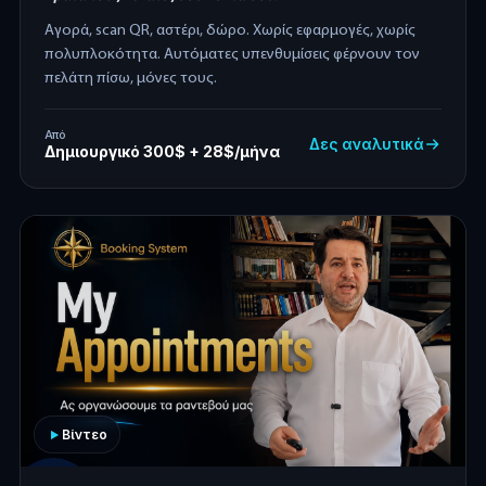
Αγορά, scan QR, αστέρι, δώρο. Χωρίς εφαρμογές, χωρίς
πολυπλοκότητα. Αυτόματες υπενθυμίσεις φέρνουν τον
πελάτη πίσω, μόνες τους.
Από
Δες αναλυτικά
Δημιουργικό 300$ + 28$/μήνα
Βίντεο