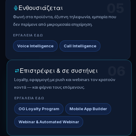
05
Ενθουσιάζεται
Φωνή στα προϊόντα, έξυπνη τηλεφωνία, εμπειρία που
δεν περίμενε από μικρομεσαία επιχείρηση.
ΕΡΓΑΛΕΙΑ ΕΔΩ
Voice Intelligence
Call Intelligence
06
Επιστρέφει & σε συστήνει
Loyalty, εφαρμογή με push και webinars τον κρατούν
κοντά — και φέρνει τους επόμενους.
ΕΡΓΑΛΕΙΑ ΕΔΩ
OG Loyalty Program
Mobile App Builder
Webinar & Automated Webinar