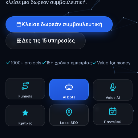
κλείσε μια δωρεάν συμβουλευτική.
Κλείσε δωρεάν συμβουλευτική
Δες τις 15 υπηρεσίες
1000+ projects
15+ χρόνια εμπειρίας
Value for money
AI Bots
Funnels
Voice AI
Κριτικές
Local SEO
Ραντεβού