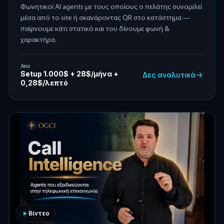
Φωνητικοί AI agents με τους οποίους ο πελάτης συνομιλεί
μέσα από το site ή σκανάροντας QR στο κατάστημα —
παίρνουμε κάτι στατικό και του δίνουμε φωνή &
χαρακτήρα.
Από
Setup 1.000$ + 28$/μήνα +
Δες αναλυτικά
0,28$/λεπτό
Βίντεο