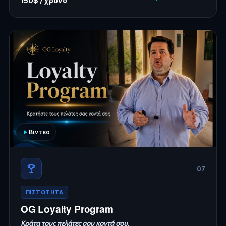
150$ / χρόνο
Βίντεο
07
ΠΙΣΤΟΤΗΤΑ
OG Loyalty Program
Κράτα τους πελάτες σου κοντά σου.