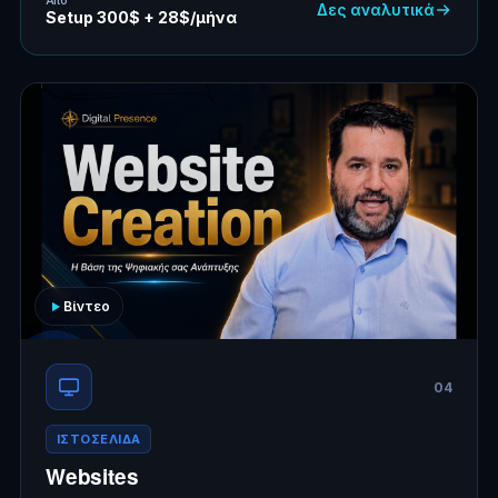
Δες αναλυτικά
Setup 300$ + 28$/μήνα
Βίντεο
04
ΙΣΤΟΣΕΛΙΔΑ
Websites