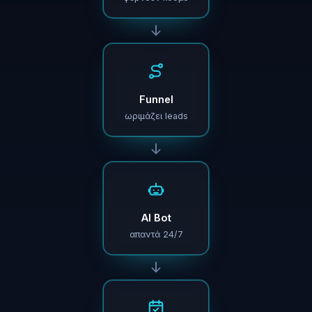
Funnel
ωριμάζει leads
AI Bot
απαντά 24/7