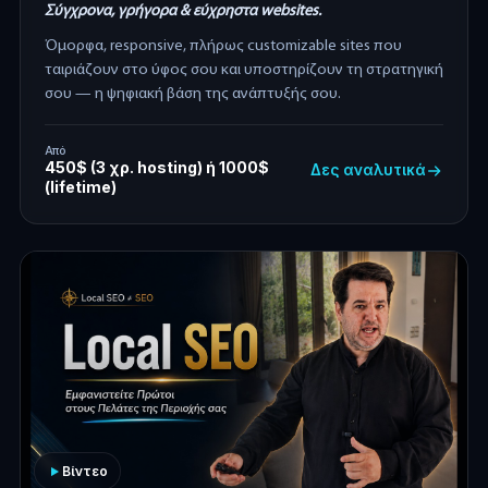
Σύγχρονα, γρήγορα & εύχρηστα websites.
Όμορφα, responsive, πλήρως customizable sites που
ταιριάζουν στο ύφος σου και υποστηρίζουν τη στρατηγική
σου — η ψηφιακή βάση της ανάπτυξής σου.
Από
450$ (3 χρ. hosting) ή 1000$
Δες αναλυτικά
(lifetime)
Βίντεο