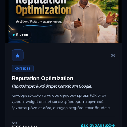
Βίντεο
06
ΚΡΙΤΙΚΕΣ
Reputation Optimization
Περισσότερες & καλύτερες κριτικές στη Google.
Κάνουμε εύκολο το να σου αφήσουν κριτική (QR στον
χώρο + widget online) και φιλτράρουμε: τα αρνητικά
έρχονται μόνο σε σένα, οι ευχαριστημένοι πάνε δημόσια.
Από
Δες αναλυτικά