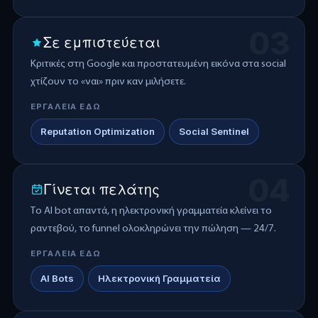
03
Σε εμπιστεύεται
Κριτικές στη Google και προστατευμένη εικόνα στα social
χτίζουν το «ναι» πριν καν μιλήσετε.
ΕΡΓΑΛΕΙΑ ΕΔΩ
Reputation Optimization
Social Sentinel
04
Γίνεται πελάτης
Το AI bot απαντά, η ηλεκτρονική γραμματεία κλείνει το
ραντεβού, το funnel ολοκληρώνει την πώληση — 24/7.
ΕΡΓΑΛΕΙΑ ΕΔΩ
AI Bots
Ηλεκτρονική Γραμματεία