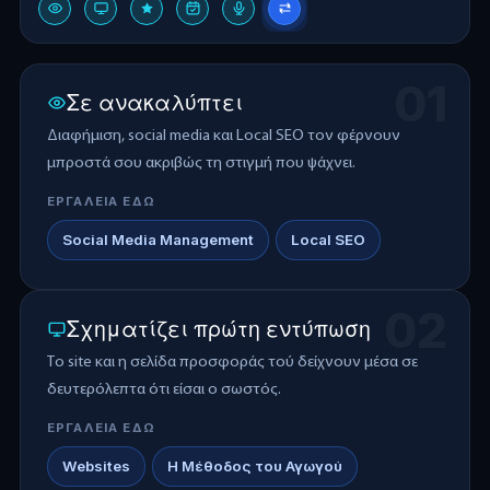
01
Σε ανακαλύπτει
Διαφήμιση, social media και Local SEO τον φέρνουν
μπροστά σου ακριβώς τη στιγμή που ψάχνει.
ΕΡΓΑΛΕΙΑ ΕΔΩ
Social Media Management
Local SEO
02
Σχηματίζει πρώτη εντύπωση
Το site και η σελίδα προσφοράς τού δείχνουν μέσα σε
δευτερόλεπτα ότι είσαι ο σωστός.
ΕΡΓΑΛΕΙΑ ΕΔΩ
Websites
Η Μέθοδος του Αγωγού