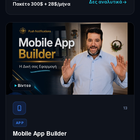
Δες αναλυτικά
Πακέτο 300$ + 28$/μήνα
Βίντεο
13
APP
Mobile App Builder