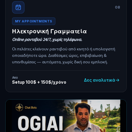
08
MY APPOINTMENTS
Ηλεκτρονική Γραμματεία
Online ραντεβού 24/7, χωρίς τηλέφωνα.
Οι πελάτες κλείνουν ραντεβού από κινητό ή υπολογιστή
οποιαδήποτε ώρα. Διαθέσιμες ώρες, επιβεβαίωση &
υπενθυμίσεις — αυτόματα, χωρίς δική σου εμπλοκή.
Από
Δες αναλυτικά
Setup 100$ + 150$/χρόνο